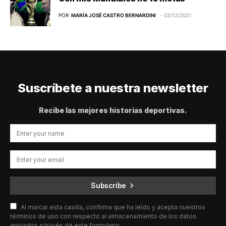
POR
MARÍA JOSÉ CASTRO BERNARDINI
03/12/2021
Suscríbete a nuestra newsletter
Recibe las mejores historias deportivas.
Subscribe
Al marcar esta casilla, confirma que ha leído y acepta nuestros
términos de uso con respecto al almacenamiento de los datos
enviados a través de este formulario.