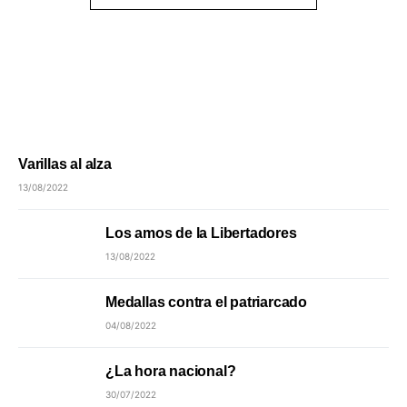
Varillas al alza
13/08/2022
Los amos de la Libertadores
13/08/2022
Medallas contra el patriarcado
04/08/2022
¿La hora nacional?
30/07/2022