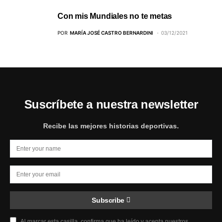
Con mis Mundiales no te metas
POR
MARÍA JOSÉ CASTRO BERNARDINI
03/12/2021
Suscríbete a nuestra newsletter
Recibe las mejores historias deportivas.
Subscribe
Al marcar esta casilla, confirma que ha leído y acepta nuestros