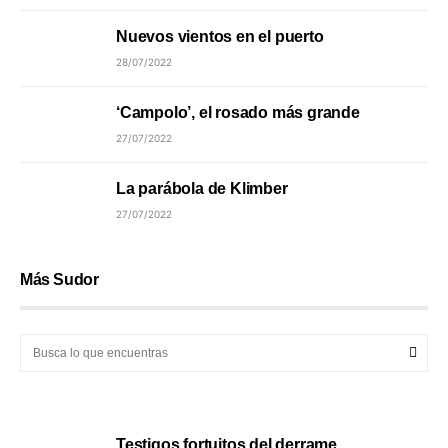
Nuevos vientos en el puerto
28/07/2022
‘Campolo’, el rosado más grande
27/07/2022
La parábola de Klimber
27/07/2022
Más Sudor
Testigos fortuitos del derrame