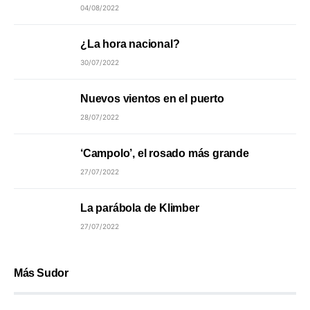
04/08/2022
¿La hora nacional?
30/07/2022
Nuevos vientos en el puerto
28/07/2022
‘Campolo’, el rosado más grande
27/07/2022
La parábola de Klimber
27/07/2022
Más Sudor