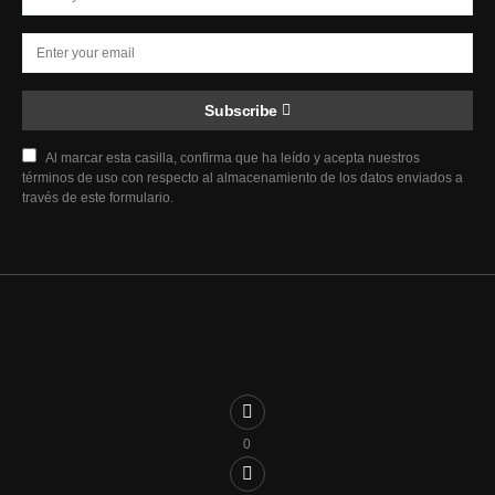
Subscribe
Al marcar esta casilla, confirma que ha leído y acepta nuestros
términos de uso con respecto al almacenamiento de los datos enviados a
través de este formulario.
0