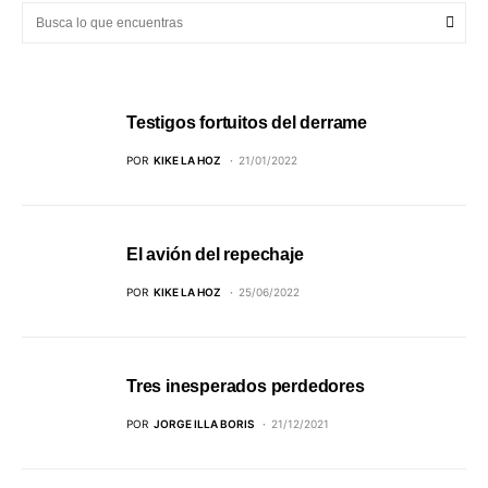
Testigos fortuitos del derrame
POR
KIKE LA HOZ
21/01/2022
El avión del repechaje
POR
KIKE LA HOZ
25/06/2022
Tres inesperados perdedores
POR
JORGE ILLA BORIS
21/12/2021