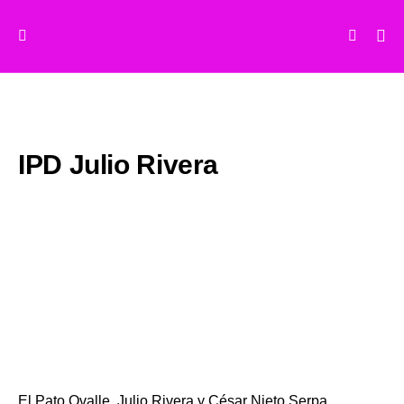
IPD Julio Rivera
El Pato Ovalle, Julio Rivera y César Nieto Serpa.