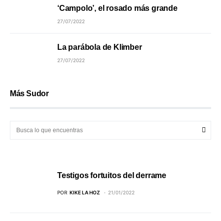
‘Campolo’, el rosado más grande
27/07/2022
La parábola de Klimber
27/07/2022
Más Sudor
Testigos fortuitos del derrame
POR
KIKE LA HOZ
21/01/2022