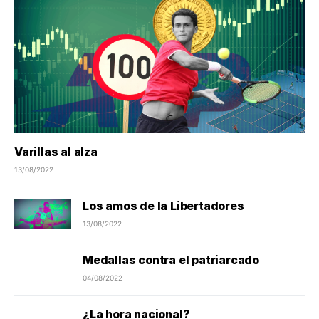
Varillas al alza
13/08/2022
Los amos de la Libertadores
13/08/2022
Medallas contra el patriarcado
04/08/2022
¿La hora nacional?