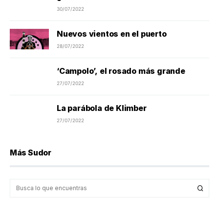
30/07/2022
Nuevos vientos en el puerto
28/07/2022
‘Campolo’, el rosado más grande
27/07/2022
La parábola de Klimber
27/07/2022
Más Sudor