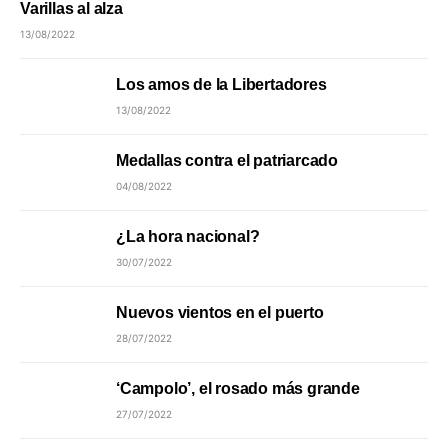
Varillas al alza
13/08/2022
Los amos de la Libertadores
13/08/2022
Medallas contra el patriarcado
04/08/2022
¿La hora nacional?
30/07/2022
Nuevos vientos en el puerto
28/07/2022
‘Campolo’, el rosado más grande
27/07/2022