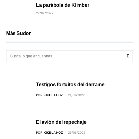
La parábola de Klimber
27/07/2022
Más Sudor
Testigos fortuitos del derrame
POR
KIKE LA HOZ
21/01/2022
El avión del repechaje
POR
KIKE LA HOZ
25/06/2022