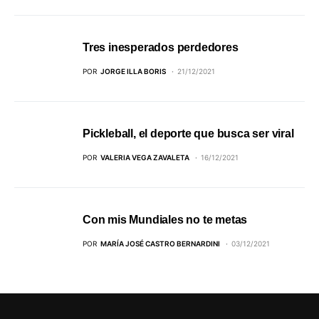
Tres inesperados perdedores
POR
JORGE ILLA BORIS
21/12/2021
Pickleball, el deporte que busca ser viral
POR
VALERIA VEGA ZAVALETA
16/12/2021
Con mis Mundiales no te metas
POR
MARÍA JOSÉ CASTRO BERNARDINI
03/12/2021