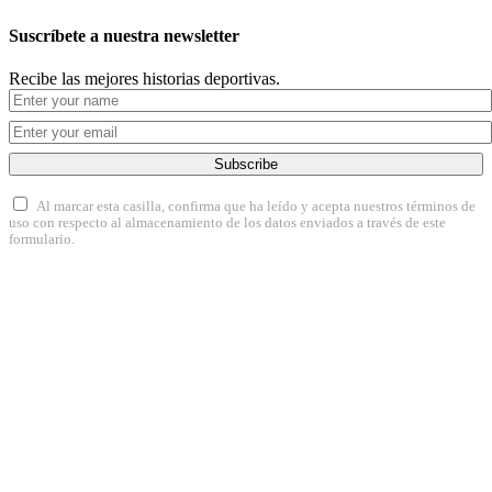
Suscríbete a nuestra newsletter
Recibe las mejores historias deportivas.
Subscribe
Al marcar esta casilla, confirma que ha leído y acepta nuestros términos de
uso con respecto al almacenamiento de los datos enviados a través de este
formulario.