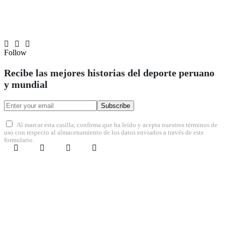
Follow
Recibe las mejores historias del deporte peruano
y mundial
Subscribe
Al marcar esta casilla, confirma que ha leído y acepta nuestros términos de
uso con respecto al almacenamiento de los datos enviados a través de este
formulario.