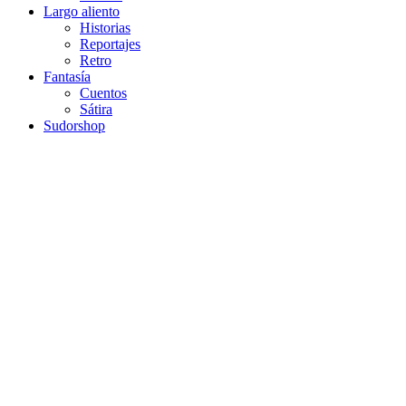
Largo aliento
Historias
Reportajes
Retro
Fantasía
Cuentos
Sátira
Sudorshop