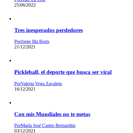
25/06/2022
Tres inesperados perdedores
Por
Jorge Illa Boris
21/12/2021
Pickleball, el deporte que busca ser viral
Por
Valeria Vega Zavaleta
16/12/2021
Con mis Mundiales no te metas
Por
María José Castro Bernardini
03/12/2021