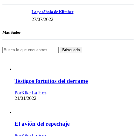
La parábola de Klimber
27/07/2022
Más Sudor
Búsqueda
Testigos fortuitos del derrame
Por
Kike La Hoz
21/01/2022
El avión del repechaje
Por
Kike La Hoz