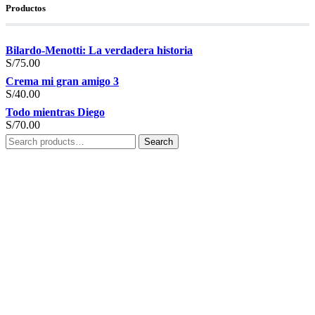
Productos
Bilardo-Menotti: La verdadera historia
S/
75.00
Crema mi gran amigo 3
S/
40.00
Todo mientras Diego
S/
70.00
Search
Search
for: