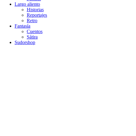
Largo aliento
Historias
Reportajes
Retro
Fantasía
Cuentos
Sátira
Sudorshop