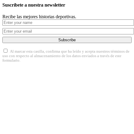
Suscríbete a nuestra newsletter
Recibe las mejores historias deportivas.
Subscribe
Al marcar esta casilla, confirma que ha leído y acepta nuestros términos de
uso con respecto al almacenamiento de los datos enviados a través de este
formulario.