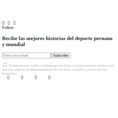
Follow
Recibe las mejores historias del deporte peruano
y mundial
Subscribe
Al marcar esta casilla, confirma que ha leído y acepta nuestros términos de
uso con respecto al almacenamiento de los datos enviados a través de este
formulario.