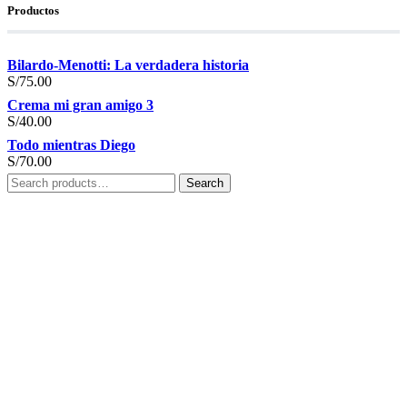
Productos
Bilardo-Menotti: La verdadera historia
S/
75.00
Crema mi gran amigo 3
S/
40.00
Todo mientras Diego
S/
70.00
Search
Search
for: