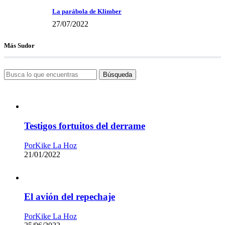
La parábola de Klimber
27/07/2022
Más Sudor
Búsqueda
Testigos fortuitos del derrame
Por
Kike La Hoz
21/01/2022
El avión del repechaje
Por
Kike La Hoz