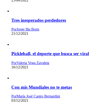
25/06/2022
Tres inesperados perdedores
Por
Jorge Illa Boris
21/12/2021
Pickleball, el deporte que busca ser viral
Por
Valeria Vega Zavaleta
16/12/2021
Con mis Mundiales no te metas
Por
María José Castro Bernardini
03/12/2021