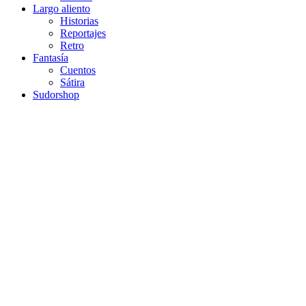
Largo aliento
Historias
Reportajes
Retro
Fantasía
Cuentos
Sátira
Sudorshop