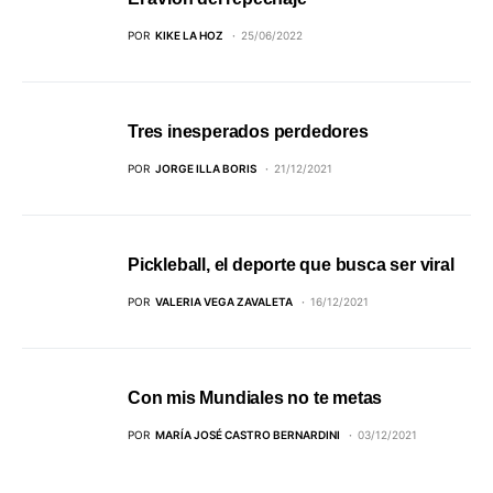
POR
KIKE LA HOZ
25/06/2022
Tres inesperados perdedores
POR
JORGE ILLA BORIS
21/12/2021
Pickleball, el deporte que busca ser viral
POR
VALERIA VEGA ZAVALETA
16/12/2021
Con mis Mundiales no te metas
POR
MARÍA JOSÉ CASTRO BERNARDINI
03/12/2021