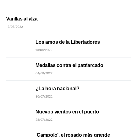
Varillas al alza
13/08/2022
Los amos de la Libertadores
13/08/2022
Medallas contra el patriarcado
04/08/2022
¿La hora nacional?
30/07/2022
Nuevos vientos en el puerto
28/07/2022
‘Campolo’, el rosado más grande