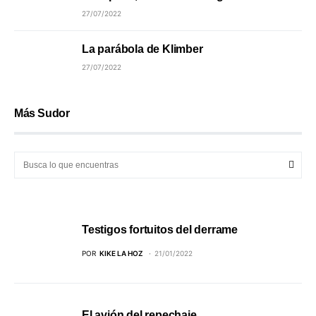
27/07/2022
La parábola de Klimber
27/07/2022
Más Sudor
Testigos fortuitos del derrame
POR
KIKE LA HOZ
21/01/2022
El avión del repechaje