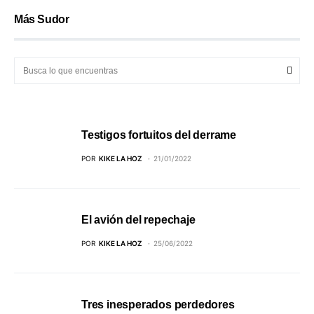
Más Sudor
Testigos fortuitos del derrame
POR
KIKE LA HOZ
21/01/2022
El avión del repechaje
POR
KIKE LA HOZ
25/06/2022
Tres inesperados perdedores