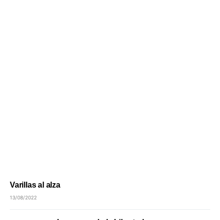
Varillas al alza
13/08/2022