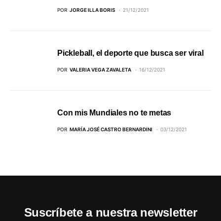
POR
JORGE ILLA BORIS
21/12/2021
Pickleball, el deporte que busca ser viral
POR
VALERIA VEGA ZAVALETA
16/12/2021
Con mis Mundiales no te metas
POR
MARÍA JOSÉ CASTRO BERNARDINI
03/12/2021
Suscríbete a nuestra newsletter