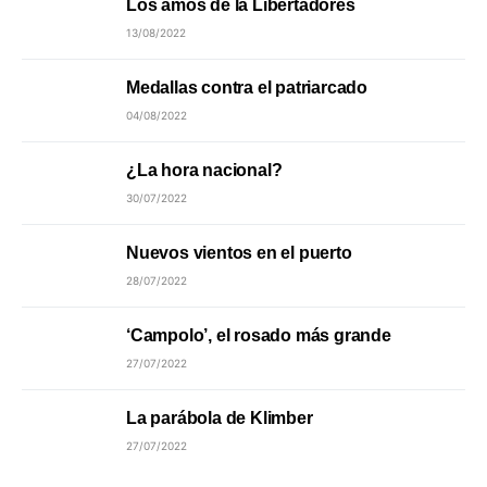
Los amos de la Libertadores
13/08/2022
Medallas contra el patriarcado
04/08/2022
¿La hora nacional?
30/07/2022
Nuevos vientos en el puerto
28/07/2022
‘Campolo’, el rosado más grande
27/07/2022
La parábola de Klimber
27/07/2022