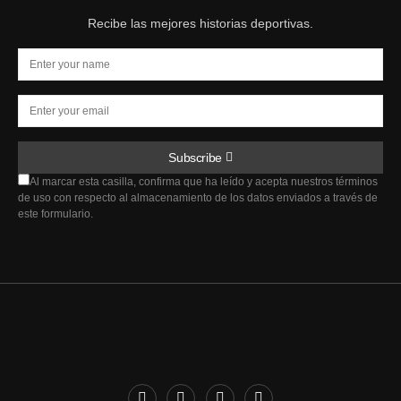
Recibe las mejores historias deportivas.
Subscribe
Al marcar esta casilla, confirma que ha leído y acepta nuestros términos
de uso con respecto al almacenamiento de los datos enviados a través de
este formulario.