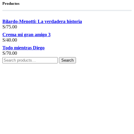
Productos
Bilardo-Menotti: La verdadera historia
S/
75.00
Crema mi gran amigo 3
S/
40.00
Todo mientras Diego
S/
70.00
Search
Search
for: