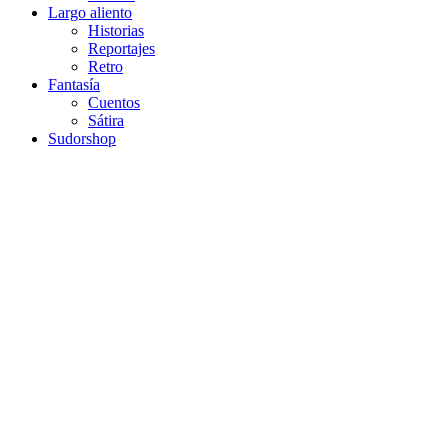
Largo aliento
Historias
Reportajes
Retro
Fantasía
Cuentos
Sátira
Sudorshop