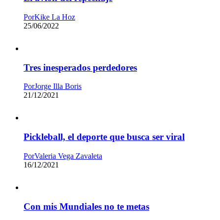
Por
Kike La Hoz
25/06/2022
Tres inesperados perdedores
Por
Jorge Illa Boris
21/12/2021
Pickleball, el deporte que busca ser viral
Por
Valeria Vega Zavaleta
16/12/2021
Con mis Mundiales no te metas