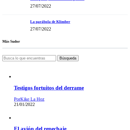
27/07/2022
La parábola de Klimber
27/07/2022
Más Sudor
Búsqueda
Testigos fortuitos del derrame
Por
Kike La Hoz
21/01/2022
El avión del repechaje