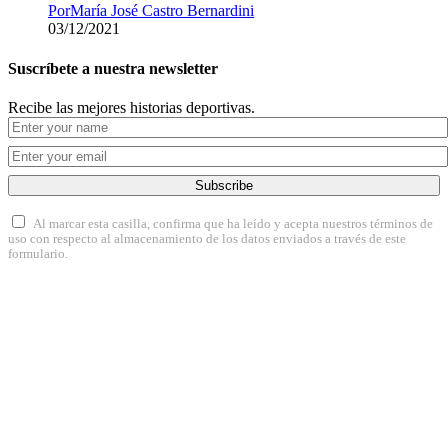
Por
María José Castro Bernardini
03/12/2021
Suscríbete a nuestra newsletter
Recibe las mejores historias deportivas.
Subscribe
Al marcar esta casilla, confirma que ha leído y acepta nuestros términos de
uso con respecto al almacenamiento de los datos enviados a través de este
formulario.