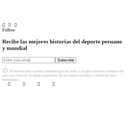
Follow
Recibe las mejores historias del deporte peruano
y mundial
Subscribe
Al marcar esta casilla, confirma que ha leído y acepta nuestros términos de
uso con respecto al almacenamiento de los datos enviados a través de este
formulario.