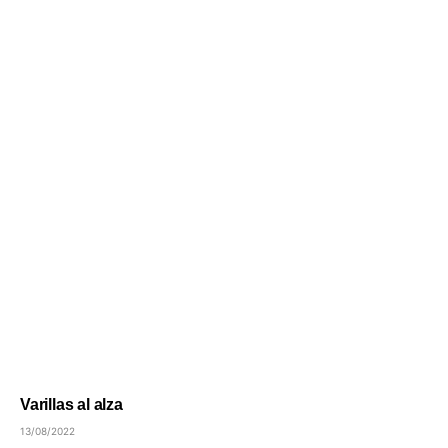
Varillas al alza
13/08/2022