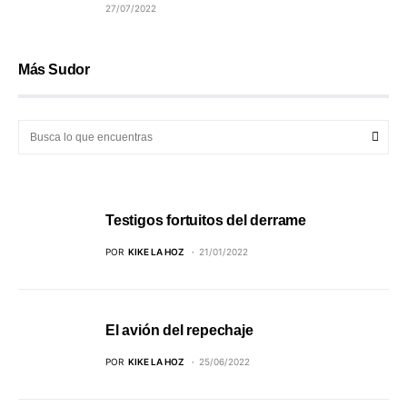
27/07/2022
Más Sudor
Testigos fortuitos del derrame
POR
KIKE LA HOZ
21/01/2022
El avión del repechaje
POR
KIKE LA HOZ
25/06/2022