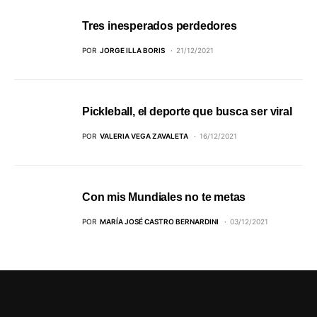
Tres inesperados perdedores
POR
JORGE ILLA BORIS
21/12/2021
Pickleball, el deporte que busca ser viral
POR
VALERIA VEGA ZAVALETA
16/12/2021
Con mis Mundiales no te metas
POR
MARÍA JOSÉ CASTRO BERNARDINI
03/12/2021