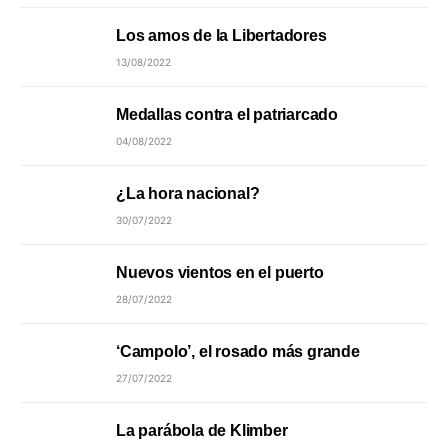
Los amos de la Libertadores
13/08/2022
Medallas contra el patriarcado
04/08/2022
¿La hora nacional?
30/07/2022
Nuevos vientos en el puerto
28/07/2022
‘Campolo’, el rosado más grande
27/07/2022
La parábola de Klimber