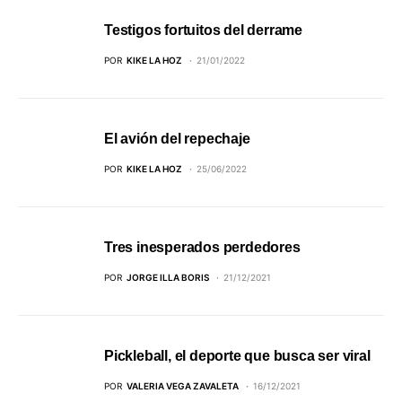
Testigos fortuitos del derrame
POR
KIKE LA HOZ
21/01/2022
El avión del repechaje
POR
KIKE LA HOZ
25/06/2022
Tres inesperados perdedores
POR
JORGE ILLA BORIS
21/12/2021
Pickleball, el deporte que busca ser viral
POR
VALERIA VEGA ZAVALETA
16/12/2021