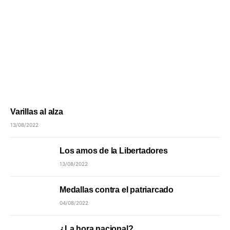
Varillas al alza
13/08/2022
Los amos de la Libertadores
13/08/2022
Medallas contra el patriarcado
04/08/2022
¿La hora nacional?