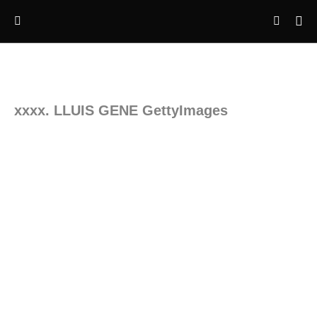
xxxx. LLUIS GENE GettyImages