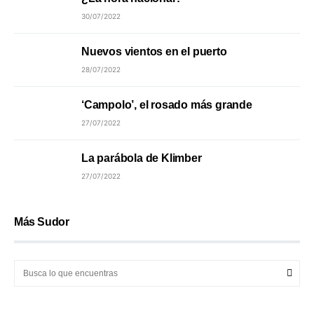
30/07/2022
Nuevos vientos en el puerto
28/07/2022
‘Campolo’, el rosado más grande
27/07/2022
La parábola de Klimber
27/07/2022
Más Sudor