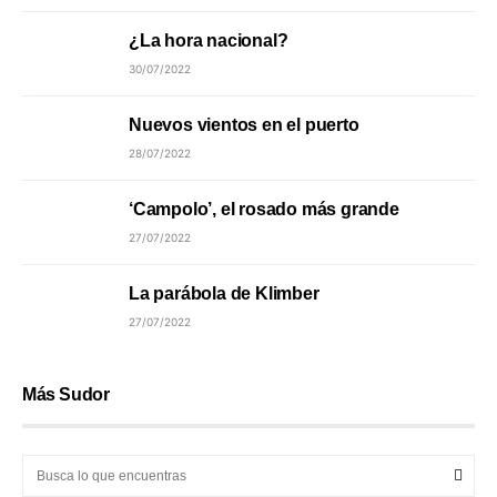
¿La hora nacional?
30/07/2022
Nuevos vientos en el puerto
28/07/2022
‘Campolo’, el rosado más grande
27/07/2022
La parábola de Klimber
27/07/2022
Más Sudor