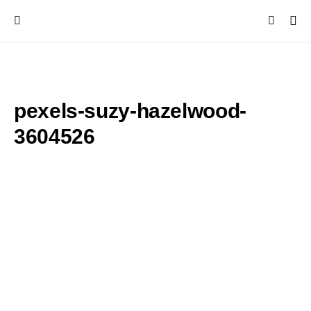
pexels-suzy-hazelwood-
3604526