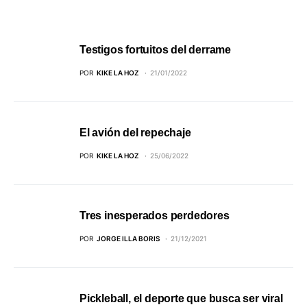
Testigos fortuitos del derrame
POR
KIKE LA HOZ
21/01/2022
El avión del repechaje
POR
KIKE LA HOZ
25/06/2022
Tres inesperados perdedores
POR
JORGE ILLA BORIS
21/12/2021
Pickleball, el deporte que busca ser viral