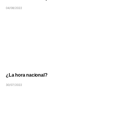
04/08/2022
¿La hora nacional?
30/07/2022