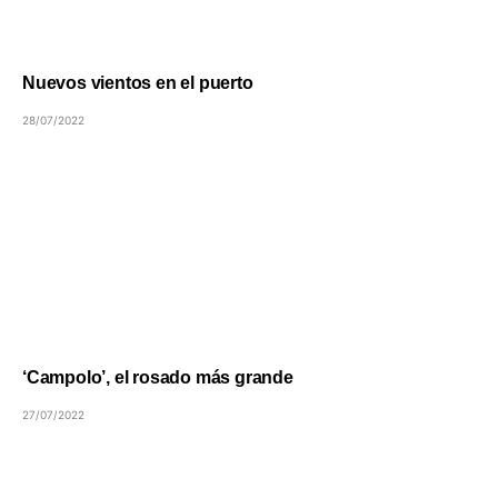
Nuevos vientos en el puerto
28/07/2022
‘Campolo’, el rosado más grande
27/07/2022