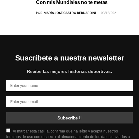
Con mis Mundiales no te metas
POR
MARÍA JOSÉ CASTRO BERNARDINI
03/12/2021
Suscríbete a nuestra newsletter
Recibe las mejores historias deportivas.
Subscribe
Al marcar esta casilla, confirma que ha leído y acepta nuestros
términos de uso con respecto al almacenamiento de los datos enviados a