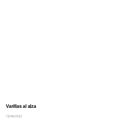
Varillas al alza
13/08/2022