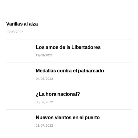
Varillas al alza
13/08/2022
Los amos de la Libertadores
13/08/2022
Medallas contra el patriarcado
04/08/2022
¿La hora nacional?
30/07/2022
Nuevos vientos en el puerto
28/07/2022