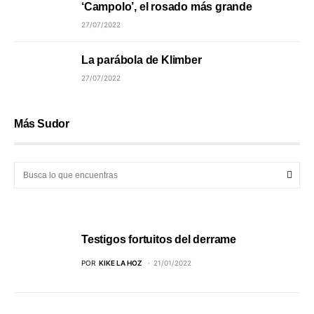
‘Campolo’, el rosado más grande
27/07/2022
La parábola de Klimber
27/07/2022
Más Sudor
Testigos fortuitos del derrame
POR
KIKE LA HOZ
21/01/2022