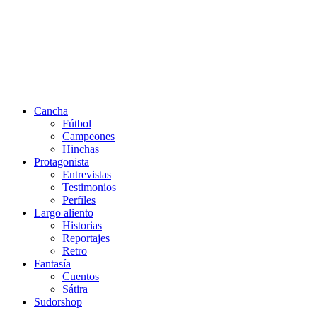
Cancha
Fútbol
Campeones
Hinchas
Protagonista
Entrevistas
Testimonios
Perfiles
Largo aliento
Historias
Reportajes
Retro
Fantasía
Cuentos
Sátira
Sudorshop