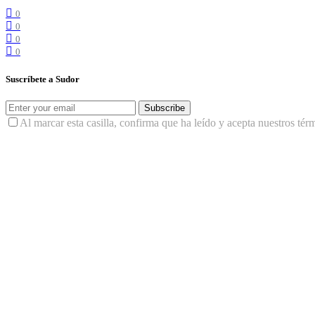
0
0
0
0
Suscríbete a Sudor
Subscribe
Al marcar esta casilla, confirma que ha leído y acepta nuestros tér