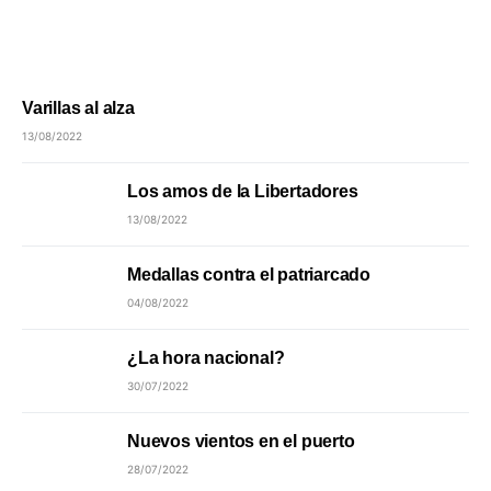
Varillas al alza
13/08/2022
Los amos de la Libertadores
13/08/2022
Medallas contra el patriarcado
04/08/2022
¿La hora nacional?
30/07/2022
Nuevos vientos en el puerto
28/07/2022