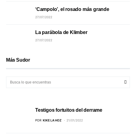
‘Campolo’, el rosado más grande
27/07/2022
La parábola de Klimber
27/07/2022
Más Sudor
Testigos fortuitos del derrame
POR
KIKE LA HOZ
21/01/2022