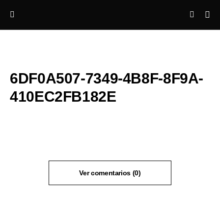
6DF0A507-7349-4B8F-8F9A-
410EC2FB182E
Ver comentarios (0)