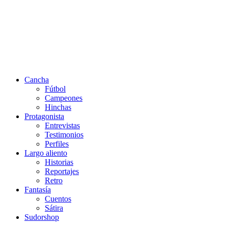
Cancha
Fútbol
Campeones
Hinchas
Protagonista
Entrevistas
Testimonios
Perfiles
Largo aliento
Historias
Reportajes
Retro
Fantasía
Cuentos
Sátira
Sudorshop