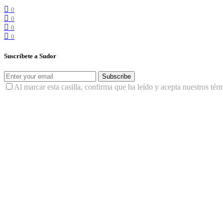
0
0
0
0
Suscríbete a Sudor
Subscribe
Al marcar esta casilla, confirma que ha leído y acepta nuestros tér