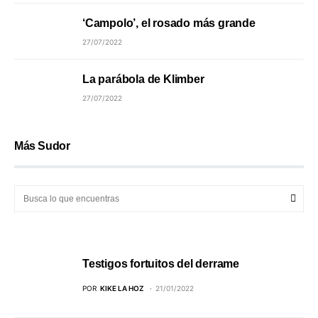
‘Campolo’, el rosado más grande
27/07/2022
La parábola de Klimber
27/07/2022
Más Sudor
Testigos fortuitos del derrame
POR
KIKE LA HOZ
21/01/2022