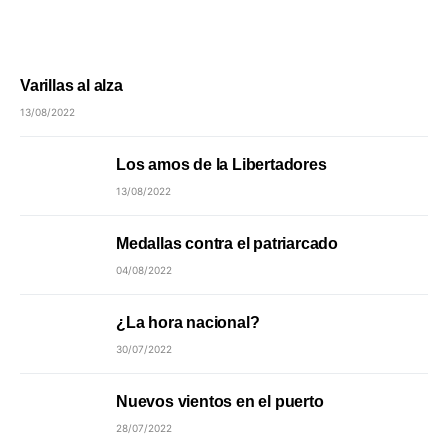
Varillas al alza
13/08/2022
Los amos de la Libertadores
13/08/2022
Medallas contra el patriarcado
04/08/2022
¿La hora nacional?
30/07/2022
Nuevos vientos en el puerto
28/07/2022