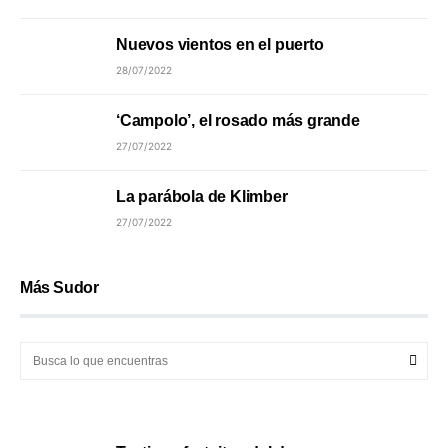
Nuevos vientos en el puerto
28/07/2022
‘Campolo’, el rosado más grande
27/07/2022
La parábola de Klimber
27/07/2022
Más Sudor