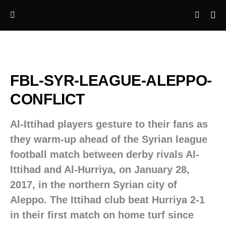
FBL-SYR-LEAGUE-ALEPPO-
CONFLICT
Al-Ittihad players gesture to their fans as
they warm-up ahead of the Syrian league
football match between derby rivals Al-
Ittihad and Al-Hurriya, on January 28,
2017, in the northern Syrian city of
Aleppo. The Ittihad club beat Hurriya 2-1
in their first match on home turf since