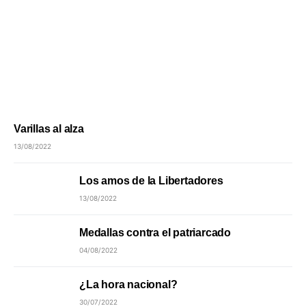
Varillas al alza
13/08/2022
Los amos de la Libertadores
13/08/2022
Medallas contra el patriarcado
04/08/2022
¿La hora nacional?
30/07/2022