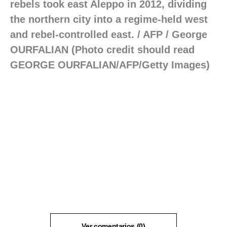
rebels took east Aleppo in 2012, dividing
the northern city into a regime-held west
and rebel-controlled east. / AFP / George
OURFALIAN (Photo credit should read
GEORGE OURFALIAN/AFP/Getty Images)
Ver comentarios (0)