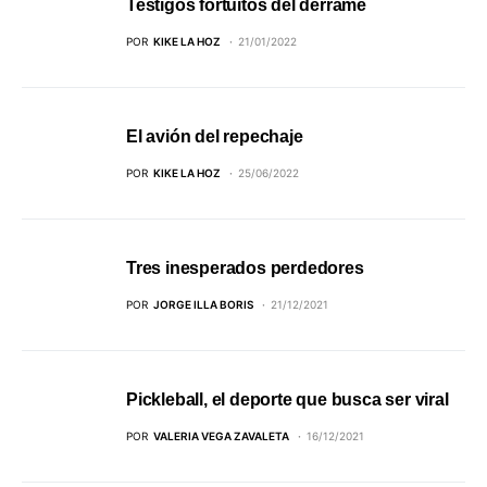
Testigos fortuitos del derrame
POR
KIKE LA HOZ
21/01/2022
El avión del repechaje
POR
KIKE LA HOZ
25/06/2022
Tres inesperados perdedores
POR
JORGE ILLA BORIS
21/12/2021
Pickleball, el deporte que busca ser viral
POR
VALERIA VEGA ZAVALETA
16/12/2021