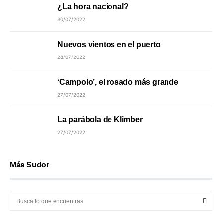
¿La hora nacional?
30/07/2022
Nuevos vientos en el puerto
28/07/2022
‘Campolo’, el rosado más grande
27/07/2022
La parábola de Klimber
27/07/2022
Más Sudor