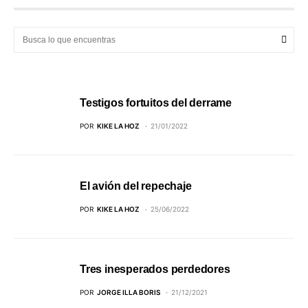
Testigos fortuitos del derrame
POR
KIKE LA HOZ
21/01/2022
El avión del repechaje
POR
KIKE LA HOZ
25/06/2022
Tres inesperados perdedores
POR
JORGE ILLA BORIS
21/12/2021