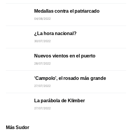
Medallas contra el patriarcado
04/08/2022
¿La hora nacional?
30/07/2022
Nuevos vientos en el puerto
28/07/2022
‘Campolo’, el rosado más grande
27/07/2022
La parábola de Klimber
27/07/2022
Más Sudor