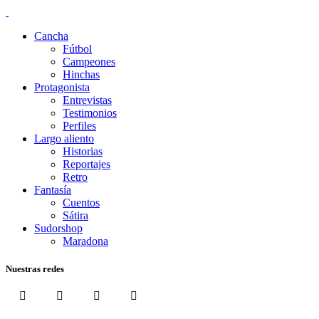
Cancha
Fútbol
Campeones
Hinchas
Protagonista
Entrevistas
Testimonios
Perfiles
Largo aliento
Historias
Reportajes
Retro
Fantasía
Cuentos
Sátira
Sudorshop
Maradona
Nuestras redes