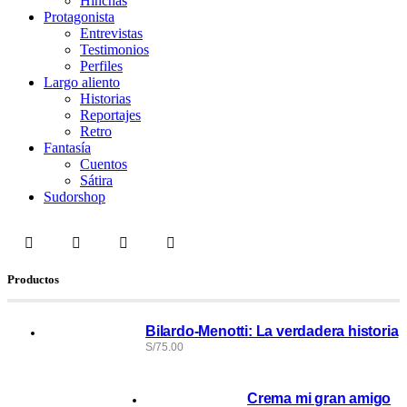
Hinchas
Protagonista
Entrevistas
Testimonios
Perfiles
Largo aliento
Historias
Reportajes
Retro
Fantasía
Cuentos
Sátira
Sudorshop
Productos
Bilardo-Menotti: La verdadera historia
S/
75.00
Crema mi gran amigo