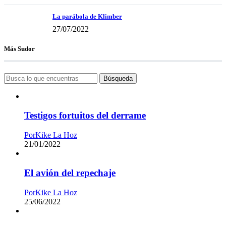
La parábola de Klimber
27/07/2022
Más Sudor
Búsqueda
Testigos fortuitos del derrame
Por
Kike La Hoz
21/01/2022
El avión del repechaje
Por
Kike La Hoz
25/06/2022