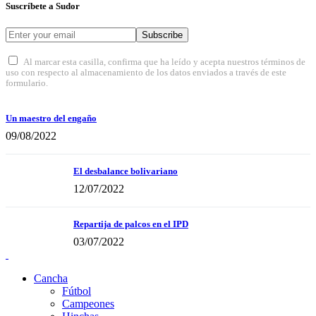
Suscríbete a Sudor
Subscribe
Al marcar esta casilla, confirma que ha leído y acepta nuestros términos de
uso con respecto al almacenamiento de los datos enviados a través de este
formulario.
Un maestro del engaño
09/08/2022
El desbalance bolivariano
12/07/2022
Repartija de palcos en el IPD
03/07/2022
Cancha
Fútbol
Campeones