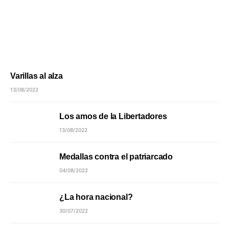
Varillas al alza
13/08/2022
Los amos de la Libertadores
13/08/2022
Medallas contra el patriarcado
04/08/2022
¿La hora nacional?
30/07/2022