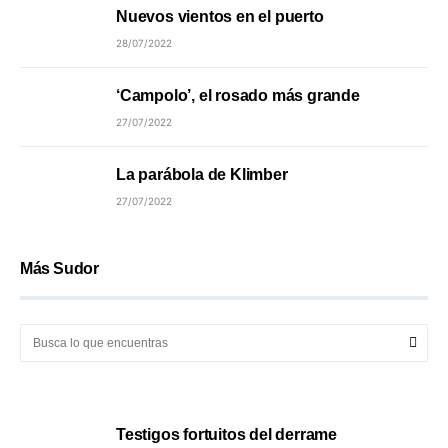
Nuevos vientos en el puerto
28/07/2022
‘Campolo’, el rosado más grande
27/07/2022
La parábola de Klimber
27/07/2022
Más Sudor
Testigos fortuitos del derrame