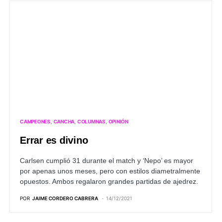
CAMPEONES
CANCHA
COLUMNAS
OPINIÓN
Errar es divino
Carlsen cumplió 31 durante el match y ‘Nepo’ es mayor
por apenas unos meses, pero con estilos diametralmente
opuestos. Ambos regalaron grandes partidas de ajedrez.
POR
JAIME CORDERO CABRERA
14/12/2021