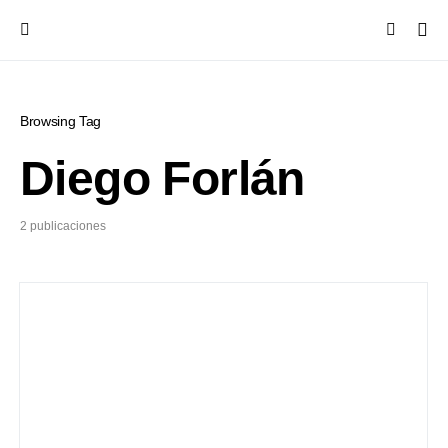
Browsing Tag
Diego Forlán
2 publicaciones