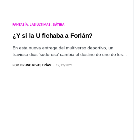
FANTASÍA
LAS ÚLTIMAS
SÁTIRA
¿Y si la U fichaba a Forlán?
En esta nueva entrega del multiverso deportivo, un
travieso dios ‘sudoroso’ cambia el destino de uno de los…
POR
BRUNO RIVAS FRÍAS
12/12/2021