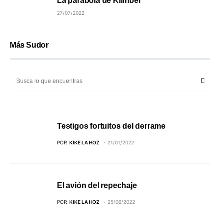
La parábola de Klimber
27/07/2022
Más Sudor
Testigos fortuitos del derrame
POR
KIKE LA HOZ
21/01/2022
El avión del repechaje
POR
KIKE LA HOZ
25/06/2022