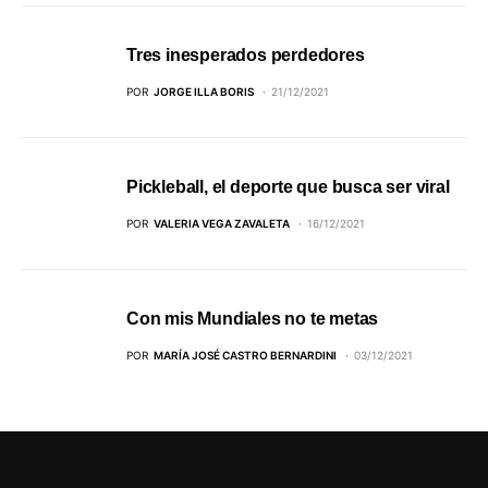
Tres inesperados perdedores
POR
JORGE ILLA BORIS
21/12/2021
Pickleball, el deporte que busca ser viral
POR
VALERIA VEGA ZAVALETA
16/12/2021
Con mis Mundiales no te metas
POR
MARÍA JOSÉ CASTRO BERNARDINI
03/12/2021