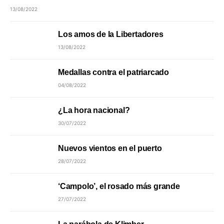
13/08/2022
Los amos de la Libertadores
13/08/2022
Medallas contra el patriarcado
04/08/2022
¿La hora nacional?
30/07/2022
Nuevos vientos en el puerto
28/07/2022
‘Campolo’, el rosado más grande
27/07/2022