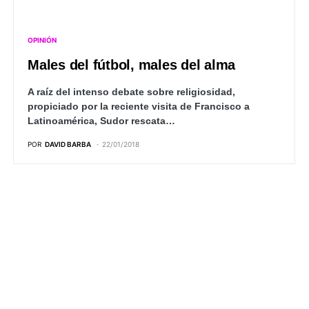
OPINIÓN
Males del fútbol, males del alma
A raíz del intenso debate sobre religiosidad,
propiciado por la reciente visita de Francisco a
Latinoamérica, Sudor rescata…
POR
DAVID BARBA
22/01/2018