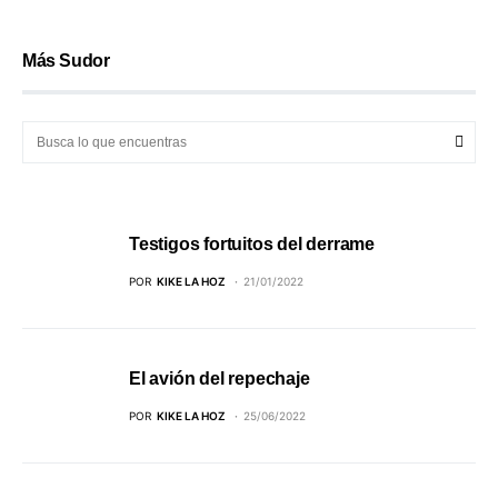
Más Sudor
Testigos fortuitos del derrame
POR
KIKE LA HOZ
21/01/2022
El avión del repechaje
POR
KIKE LA HOZ
25/06/2022