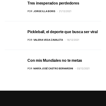
Tres inesperados perdedores
POR
JORGE ILLA BORIS
21/12/2021
Pickleball, el deporte que busca ser viral
POR
VALERIA VEGA ZAVALETA
16/12/2021
Con mis Mundiales no te metas
POR
MARÍA JOSÉ CASTRO BERNARDINI
03/12/2021