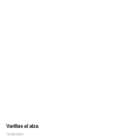
Varillas al alza
13/08/2022