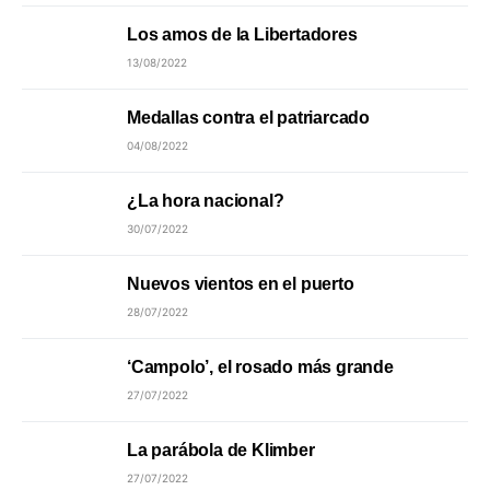
Los amos de la Libertadores
13/08/2022
Medallas contra el patriarcado
04/08/2022
¿La hora nacional?
30/07/2022
Nuevos vientos en el puerto
28/07/2022
‘Campolo’, el rosado más grande
27/07/2022
La parábola de Klimber
27/07/2022