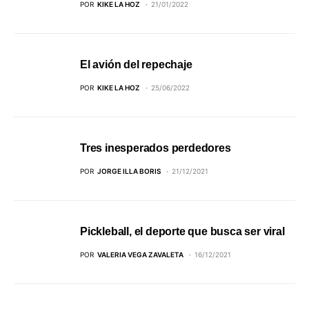
POR
KIKE LA HOZ
21/01/2022
El avión del repechaje
POR
KIKE LA HOZ
25/06/2022
Tres inesperados perdedores
POR
JORGE ILLA BORIS
21/12/2021
Pickleball, el deporte que busca ser viral
POR
VALERIA VEGA ZAVALETA
16/12/2021