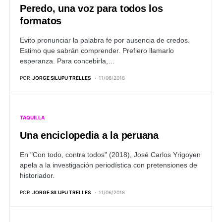
Peredo, una voz para todos los
formatos
Evito pronunciar la palabra fe por ausencia de credos.
Estimo que sabrán comprender. Prefiero llamarlo
esperanza. Para concebirla,…
POR
JORGE SILUPU TRELLES
11/06/2018
TAQUILLA
Una enciclopedia a la peruana
En "Con todo, contra todos" (2018), José Carlos Yrigoyen
apela a la investigación periodística con pretensiones de
historiador.
POR
JORGE SILUPU TRELLES
11/06/2018