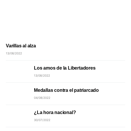
Varillas al alza
13/08/2022
Los amos de la Libertadores
13/08/2022
Medallas contra el patriarcado
04/08/2022
¿La hora nacional?
30/07/2022