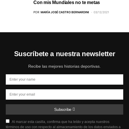
Con mis Mundiales no te metas
POR
MARÍA JOSÉ CASTRO BERNARDINI
03/12/2021
Suscríbete a nuestra newsletter
Recibe las mejores historias deportivas.
Subscribe
Al marcar esta casilla, confirma que ha leído y acepta nuestros
términos de uso con respecto al almacenamiento de los datos enviados a