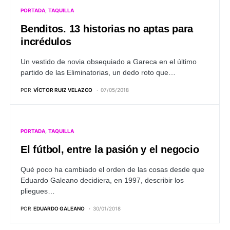
PORTADA
TAQUILLA
Benditos. 13 historias no aptas para
incrédulos
Un vestido de novia obsequiado a Gareca en el último
partido de las Eliminatorias, un dedo roto que…
POR
VÍCTOR RUIZ VELAZCO
07/05/2018
PORTADA
TAQUILLA
El fútbol, entre la pasión y el negocio
Qué poco ha cambiado el orden de las cosas desde que
Eduardo Galeano decidiera, en 1997, describir los
pliegues…
POR
EDUARDO GALEANO
30/01/2018