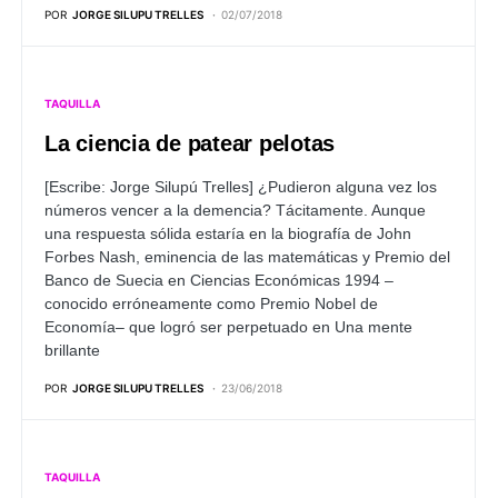
POR
JORGE SILUPU TRELLES
02/07/2018
TAQUILLA
La ciencia de patear pelotas
[Escribe: Jorge Silupú Trelles]
¿Pudieron alguna vez los
números vencer a la demencia? Tácitamente. Aunque
una respuesta sólida estaría en la biografía de John
Forbes Nash, eminencia de las matemáticas y Premio del
Banco de Suecia en Ciencias Económicas 1994 –
conocido erróneamente como Premio Nobel de
Economía– que logró ser perpetuado en Una mente
brillante
POR
JORGE SILUPU TRELLES
23/06/2018
TAQUILLA