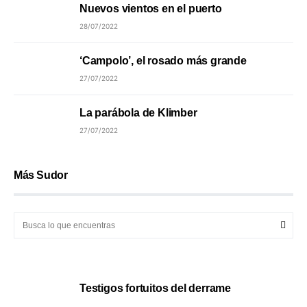
Nuevos vientos en el puerto
28/07/2022
‘Campolo’, el rosado más grande
27/07/2022
La parábola de Klimber
27/07/2022
Más Sudor
Testigos fortuitos del derrame