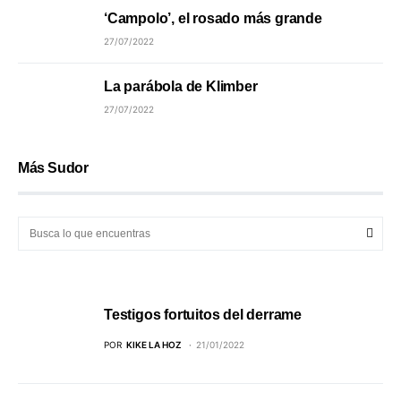
‘Campolo’, el rosado más grande
27/07/2022
La parábola de Klimber
27/07/2022
Más Sudor
Testigos fortuitos del derrame
POR
KIKE LA HOZ
21/01/2022