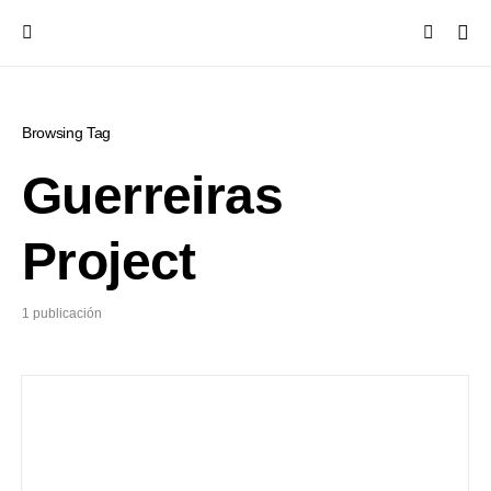
Browsing Tag
Guerreiras
Project
1 publicación