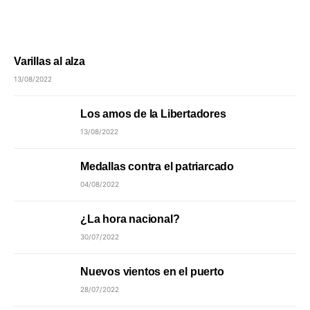
Varillas al alza
13/08/2022
Los amos de la Libertadores
13/08/2022
Medallas contra el patriarcado
04/08/2022
¿La hora nacional?
30/07/2022
Nuevos vientos en el puerto
28/07/2022