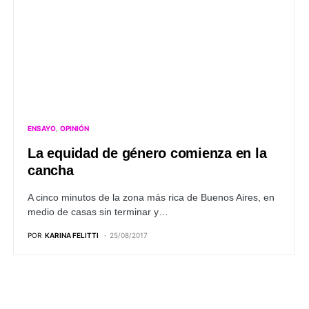
ENSAYO
OPINIÓN
La equidad de género comienza en la
cancha
A cinco minutos de la zona más rica de Buenos Aires, en
medio de casas sin terminar y…
POR
KARINA FELITTI
25/08/2017