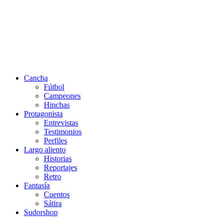
Cancha
Fútbol
Campeones
Hinchas
Protagonista
Entrevistas
Testimonios
Perfiles
Largo aliento
Historias
Reportajes
Retro
Fantasía
Cuentos
Sátira
Sudorshop