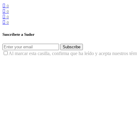
0
0
0
0
Suscríbete a Sudor
Subscribe
Al marcar esta casilla, confirma que ha leído y acepta nuestros tér