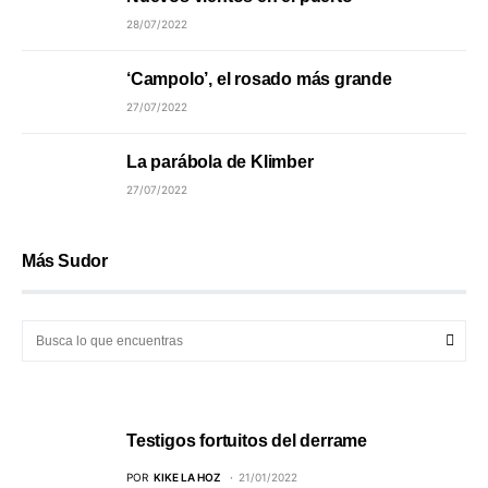
28/07/2022
‘Campolo’, el rosado más grande
27/07/2022
La parábola de Klimber
27/07/2022
Más Sudor
Testigos fortuitos del derrame
POR
KIKE LA HOZ
21/01/2022