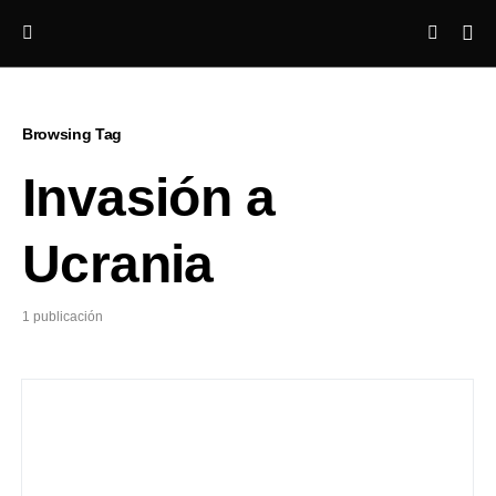
Browsing Tag
Invasión a
Ucrania
1 publicación