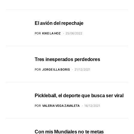
El avión del repechaje
POR
KIKE LA HOZ
25/06/2022
Tres inesperados perdedores
POR
JORGE ILLA BORIS
21/12/2021
Pickleball, el deporte que busca ser viral
POR
VALERIA VEGA ZAVALETA
16/12/2021
Con mis Mundiales no te metas