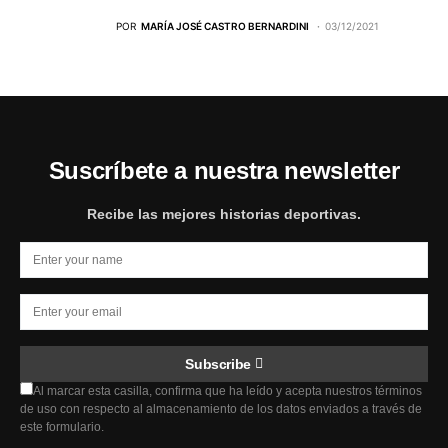
POR
MARÍA JOSÉ CASTRO BERNARDINI
03/12/2021
Suscríbete a nuestra newsletter
Recibe las mejores historias deportivas.
Subscribe
Al marcar esta casilla, confirma que ha leído y acepta nuestros términos
de uso con respecto al almacenamiento de los datos enviados a través de
este formulario.