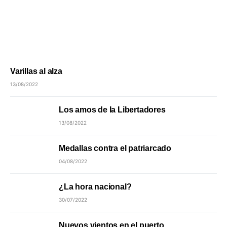
Varillas al alza
13/08/2022
Los amos de la Libertadores
13/08/2022
Medallas contra el patriarcado
04/08/2022
¿La hora nacional?
30/07/2022
Nuevos vientos en el puerto