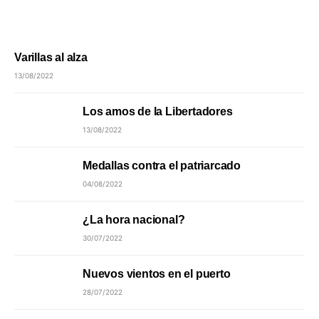
Varillas al alza
13/08/2022
Los amos de la Libertadores
13/08/2022
Medallas contra el patriarcado
04/08/2022
¿La hora nacional?
30/07/2022
Nuevos vientos en el puerto
28/07/2022