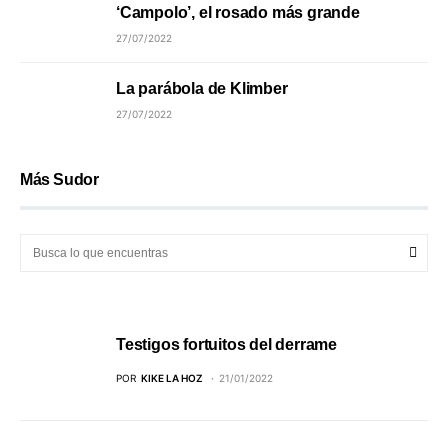
‘Campolo’, el rosado más grande
27/07/2022
La parábola de Klimber
27/07/2022
Más Sudor
Testigos fortuitos del derrame
POR
KIKE LA HOZ
21/01/2022