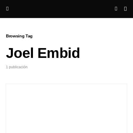
Browsing Tag
Joel Embid
1 publicación