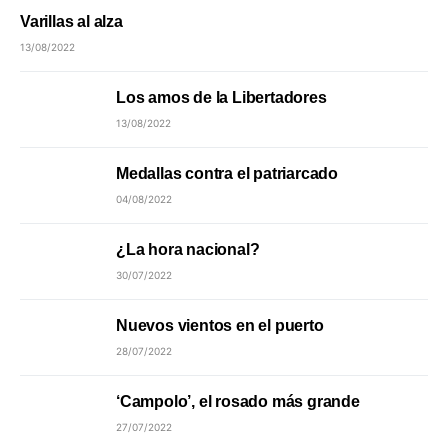
Varillas al alza
13/08/2022
Los amos de la Libertadores
13/08/2022
Medallas contra el patriarcado
04/08/2022
¿La hora nacional?
30/07/2022
Nuevos vientos en el puerto
28/07/2022
‘Campolo’, el rosado más grande
27/07/2022