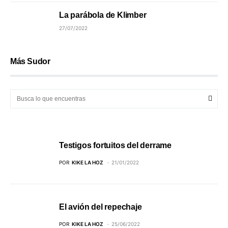
La parábola de Klimber
27/07/2022
Más Sudor
Testigos fortuitos del derrame
POR
KIKE LA HOZ
21/01/2022
El avión del repechaje
POR
KIKE LA HOZ
25/06/2022