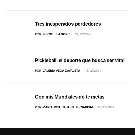
Tres inesperados perdedores
POR
JORGE ILLA BORIS
21/12/2021
Pickleball, el deporte que busca ser viral
POR
VALERIA VEGA ZAVALETA
16/12/2021
Con mis Mundiales no te metas
POR
MARÍA JOSÉ CASTRO BERNARDINI
03/12/2021