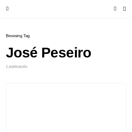
Browsing Tag
José Peseiro
1 publicación