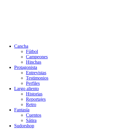
Cancha
Fútbol
Campeones
Hinchas
Protagonista
Entrevistas
Testimonios
Perfiles
Largo aliento
Historias
Reportajes
Retro
Fantasía
Cuentos
Sátira
Sudorshop