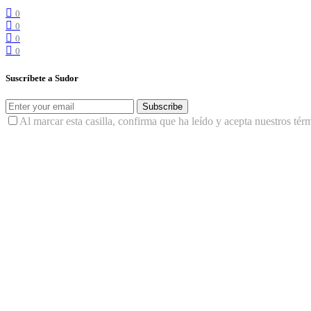
0
0
0
0
Suscríbete a Sudor
Subscribe
Al marcar esta casilla, confirma que ha leído y acepta nuestros tér