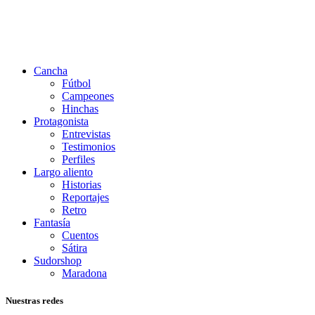
Cancha
Fútbol
Campeones
Hinchas
Protagonista
Entrevistas
Testimonios
Perfiles
Largo aliento
Historias
Reportajes
Retro
Fantasía
Cuentos
Sátira
Sudorshop
Maradona
Nuestras redes