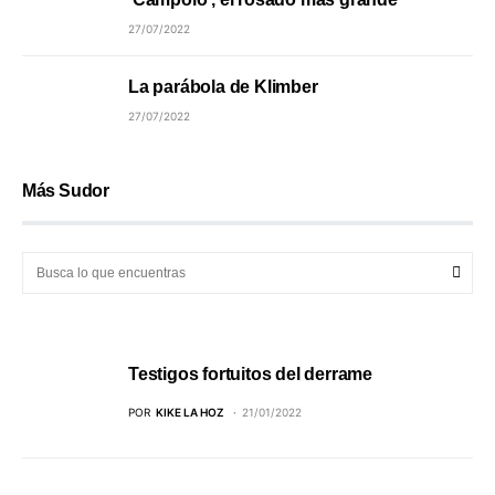
27/07/2022
La parábola de Klimber
27/07/2022
Más Sudor
Testigos fortuitos del derrame
POR
KIKE LA HOZ
21/01/2022