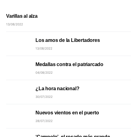
Varillas al alza
13/08/2022
Los amos de la Libertadores
13/08/2022
Medallas contra el patriarcado
04/08/2022
¿La hora nacional?
30/07/2022
Nuevos vientos en el puerto
28/07/2022
‘Campolo’, el rosado más grande