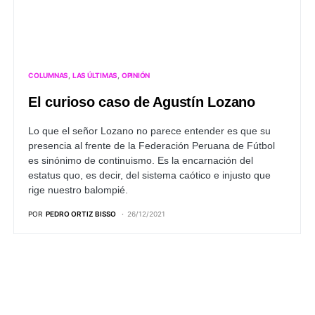
COLUMNAS
LAS ÚLTIMAS
OPINIÓN
El curioso caso de Agustín Lozano
Lo que el señor Lozano no parece entender es que su
presencia al frente de la Federación Peruana de Fútbol
es sinónimo de continuismo. Es la encarnación del
estatus quo, es decir, del sistema caótico e injusto que
rige nuestro balompié.
POR
PEDRO ORTIZ BISSO
26/12/2021