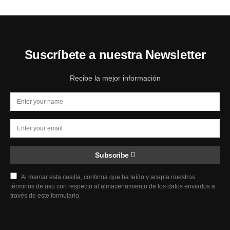
Suscríbete a nuestra Newsletter
Recibe la mejor información
Subscribe
Al marcar esta casilla, confirma que ha leído y acepta nuestros
términos de uso con respecto al almacenamiento de los datos enviados a
través de este formulario.