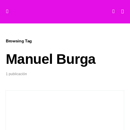
Browsing Tag
Manuel Burga
1 publicación