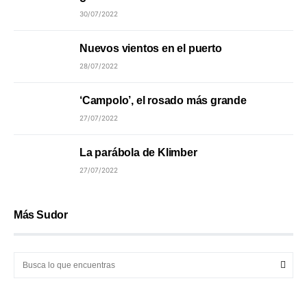
30/07/2022
Nuevos vientos en el puerto
28/07/2022
‘Campolo’, el rosado más grande
27/07/2022
La parábola de Klimber
27/07/2022
Más Sudor