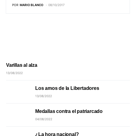
POR
MARIO BLANCO
08/10/2017
Varillas al alza
13/08/2022
Los amos de la Libertadores
13/08/2022
Medallas contra el patriarcado
04/08/2022
¿La hora nacional?