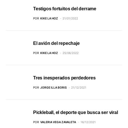
Testigos fortuitos del derrame
POR
KIKE LA HOZ
21/01/2022
El avión del repechaje
POR
KIKE LA HOZ
25/06/2022
Tres inesperados perdedores
POR
JORGE ILLA BORIS
21/12/2021
Pickleball, el deporte que busca ser viral
POR
VALERIA VEGA ZAVALETA
16/12/2021