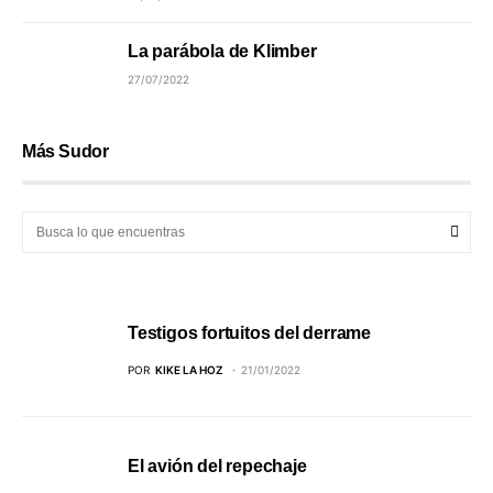
La parábola de Klimber
27/07/2022
Más Sudor
Testigos fortuitos del derrame
POR
KIKE LA HOZ
21/01/2022
El avión del repechaje