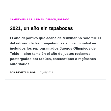
CAMPEONES
LAS ÚLTIMAS
OPINIÓN
PORTADA
2021, un año sin tapabocas
El año deportivo que acaba de terminar no solo fue el
del retorno de las competencias a nivel mundial —
incluidos los reprogramados Juegos Olímpicos de
Tokio— sino también el año de justos reclamos
postergados por tabúes, estereotipos o regímenes
autoritarios
POR
REVISTA SUDOR
01/01/2022