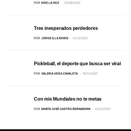
POR
KIKE LA HOZ
25/06/2022
Tres inesperados perdedores
POR
JORGE ILLA BORIS
21/12/2021
Pickleball, el deporte que busca ser viral
POR
VALERIA VEGA ZAVALETA
16/12/2021
Con mis Mundiales no te metas
POR
MARÍA JOSÉ CASTRO BERNARDINI
03/12/2021