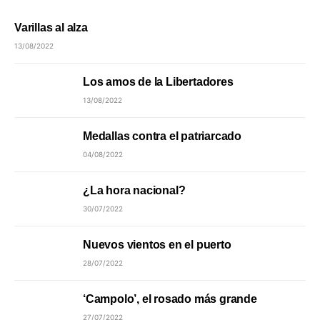
Varillas al alza
13/08/2022
Los amos de la Libertadores
13/08/2022
Medallas contra el patriarcado
04/08/2022
¿La hora nacional?
30/07/2022
Nuevos vientos en el puerto
28/07/2022
‘Campolo’, el rosado más grande
27/07/2022