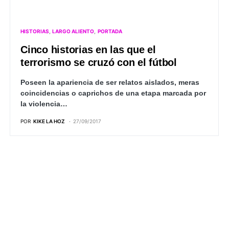
HISTORIAS
LARGO ALIENTO
PORTADA
Cinco historias en las que el
terrorismo se cruzó con el fútbol
Poseen la apariencia de ser relatos aislados, meras
coincidencias o caprichos de una etapa marcada por
la violencia…
POR
KIKE LA HOZ
27/09/2017