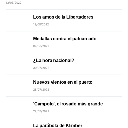
13/08/2022
Los amos de la Libertadores
13/08/2022
Medallas contra el patriarcado
04/08/2022
¿La hora nacional?
30/07/2022
Nuevos vientos en el puerto
28/07/2022
‘Campolo’, el rosado más grande
27/07/2022
La parábola de Klimber