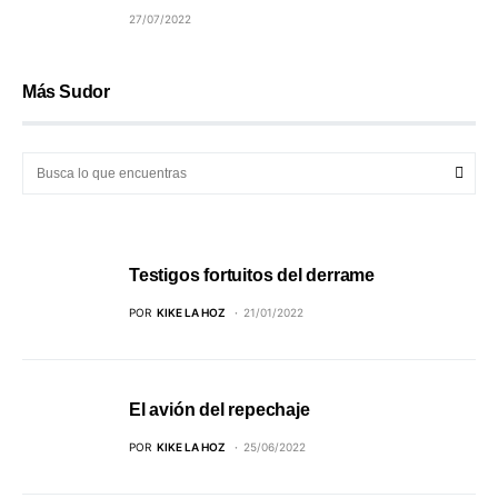
27/07/2022
Más Sudor
Testigos fortuitos del derrame
POR
KIKE LA HOZ
21/01/2022
El avión del repechaje
POR
KIKE LA HOZ
25/06/2022