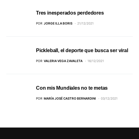
Tres inesperados perdedores
POR
JORGE ILLA BORIS
21/12/2021
Pickleball, el deporte que busca ser viral
POR
VALERIA VEGA ZAVALETA
16/12/2021
Con mis Mundiales no te metas
POR
MARÍA JOSÉ CASTRO BERNARDINI
03/12/2021