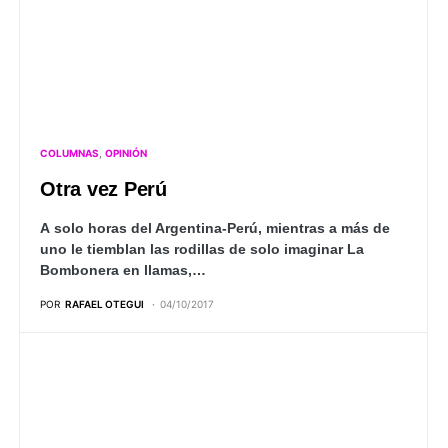
COLUMNAS
OPINIÓN
Otra vez Perú
A solo horas del Argentina-Perú, mientras a más de
uno le tiemblan las rodillas de solo imaginar La
Bombonera en llamas,…
POR
RAFAEL OTEGUI
04/10/2017