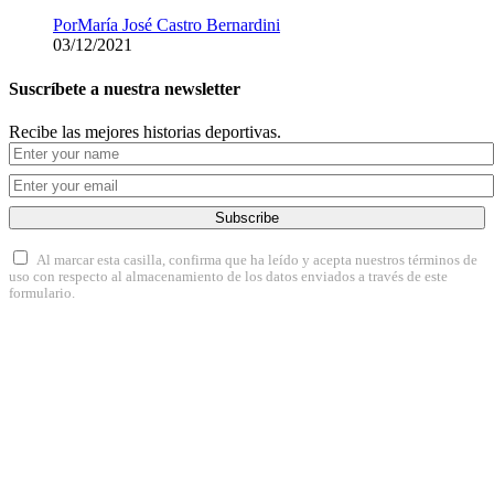
Por
María José Castro Bernardini
03/12/2021
Suscríbete a nuestra newsletter
Recibe las mejores historias deportivas.
Subscribe
Al marcar esta casilla, confirma que ha leído y acepta nuestros términos de
uso con respecto al almacenamiento de los datos enviados a través de este
formulario.