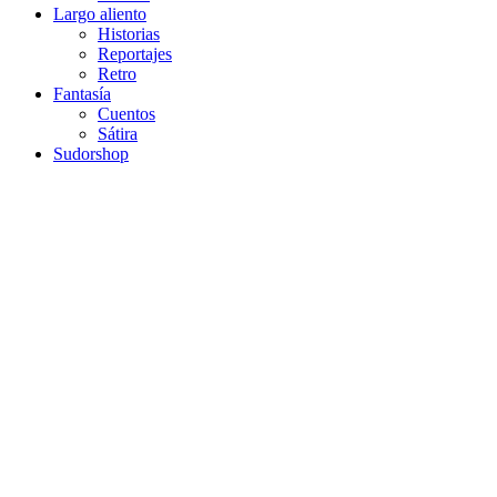
Largo aliento
Historias
Reportajes
Retro
Fantasía
Cuentos
Sátira
Sudorshop