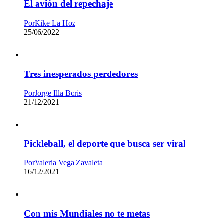
El avión del repechaje
Por
Kike La Hoz
25/06/2022
Tres inesperados perdedores
Por
Jorge Illa Boris
21/12/2021
Pickleball, el deporte que busca ser viral
Por
Valeria Vega Zavaleta
16/12/2021
Con mis Mundiales no te metas