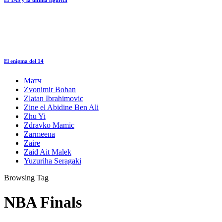
El enigma del 14
Матч
Zvonimir Boban
Zlatan Ibrahimovic
Zine el Abidine Ben Ali
Zhu Yi
Zdravko Mamic
Zarmeena
Zaire
Zaid Ait Malek
Yuzuriha Seragaki
Browsing Tag
NBA Finals