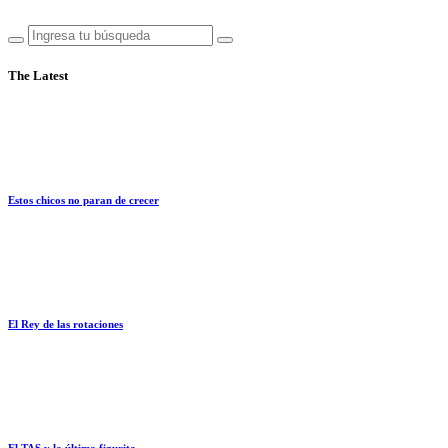
The Latest
Estos chicos no paran de crecer
El Rey de las rotaciones
El TAS y la última figurita