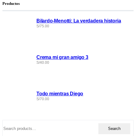
Productos
Bilardo-Menotti: La verdadera historia
S/
75.00
Crema mi gran amigo 3
S/
40.00
Todo mientras Diego
S/
70.00
Search
Search