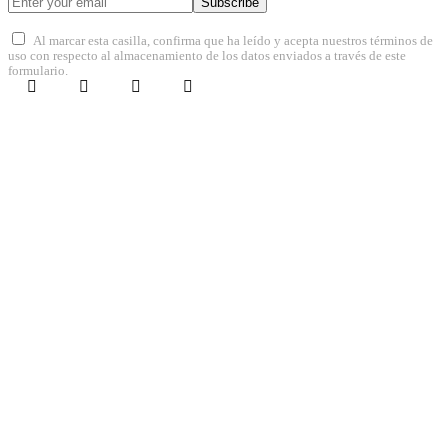
Subscribe
Al marcar esta casilla, confirma que ha leído y acepta nuestros términos de
uso con respecto al almacenamiento de los datos enviados a través de este
formulario.