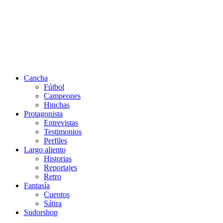
Cancha
Fútbol
Campeones
Hinchas
Protagonista
Entrevistas
Testimonios
Perfiles
Largo aliento
Historias
Reportajes
Retro
Fantasía
Cuentos
Sátira
Sudorshop