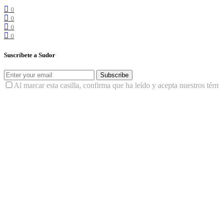
0
0
0
0
Suscríbete a Sudor
Subscribe
Al marcar esta casilla, confirma que ha leído y acepta nuestros tér