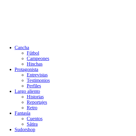
Cancha
Fútbol
Campeones
Hinchas
Protagonista
Entrevistas
Testimonios
Perfiles
Largo aliento
Historias
Reportajes
Retro
Fantasía
Cuentos
Sátira
Sudorshop