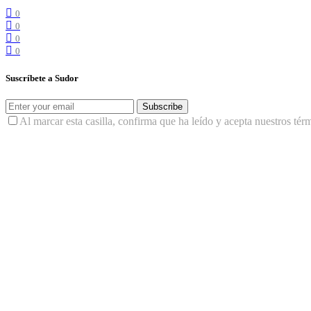
0
0
0
0
Suscríbete a Sudor
Subscribe
Al marcar esta casilla, confirma que ha leído y acepta nuestros tér