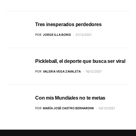
Tres inesperados perdedores
POR
JORGE ILLA BORIS
21/12/2021
Pickleball, el deporte que busca ser viral
POR
VALERIA VEGA ZAVALETA
16/12/2021
Con mis Mundiales no te metas
POR
MARÍA JOSÉ CASTRO BERNARDINI
03/12/2021