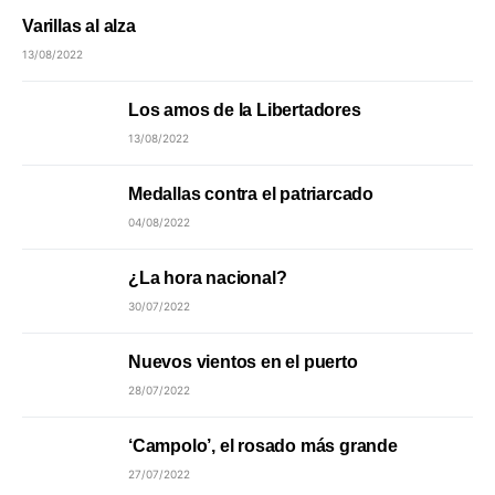
Varillas al alza
13/08/2022
Los amos de la Libertadores
13/08/2022
Medallas contra el patriarcado
04/08/2022
¿La hora nacional?
30/07/2022
Nuevos vientos en el puerto
28/07/2022
‘Campolo’, el rosado más grande
27/07/2022