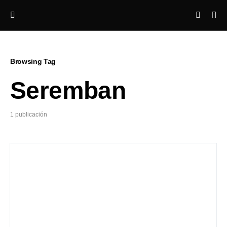
Browsing Tag
Seremban
1 publicación