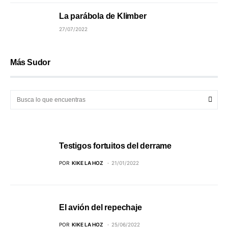
La parábola de Klimber
27/07/2022
Más Sudor
Testigos fortuitos del derrame
POR
KIKE LA HOZ
21/01/2022
El avión del repechaje
POR
KIKE LA HOZ
25/06/2022