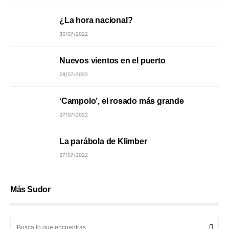
¿La hora nacional?
30/07/2022
Nuevos vientos en el puerto
28/07/2022
‘Campolo’, el rosado más grande
27/07/2022
La parábola de Klimber
27/07/2022
Más Sudor