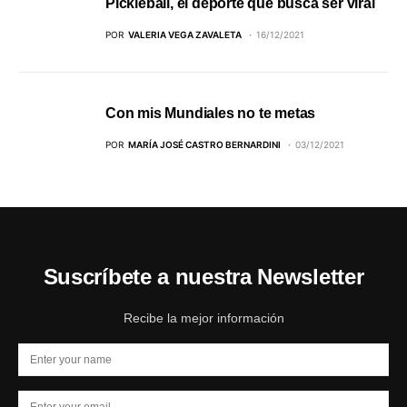
Pickleball, el deporte que busca ser viral
POR
VALERIA VEGA ZAVALETA
16/12/2021
Con mis Mundiales no te metas
POR
MARÍA JOSÉ CASTRO BERNARDINI
03/12/2021
Suscríbete a nuestra Newsletter
Recibe la mejor información