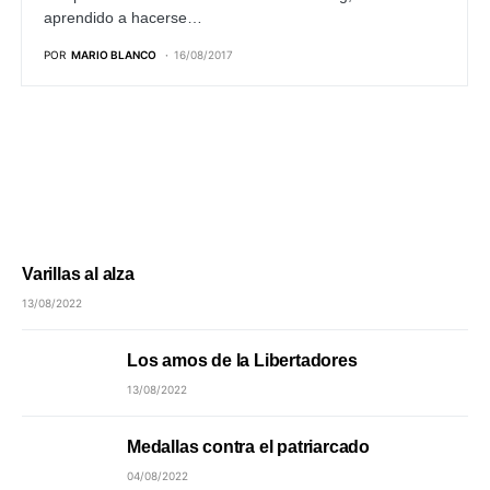
aprendido a hacerse…
POR
MARIO BLANCO
16/08/2017
Varillas al alza
13/08/2022
Los amos de la Libertadores
13/08/2022
Medallas contra el patriarcado
04/08/2022