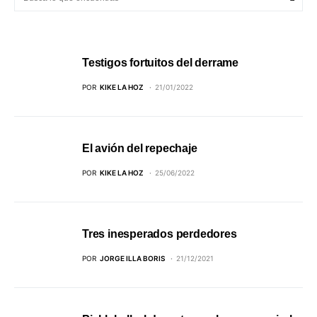
Testigos fortuitos del derrame
POR
KIKE LA HOZ
21/01/2022
El avión del repechaje
POR
KIKE LA HOZ
25/06/2022
Tres inesperados perdedores
POR
JORGE ILLA BORIS
21/12/2021