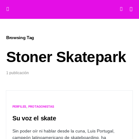
Browsing Tag
Stoner Skatepark
1 publicación
PERFILES
PROTAGONISTAS
Su voz el skate
Sin poder oír ni hablar desde la cuna, Luis Portugal,
campeón latinoamericano de skateboarding, ha