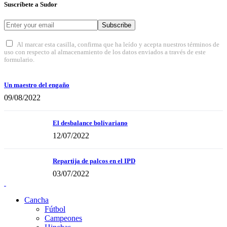
Suscríbete a Sudor
Subscribe
Al marcar esta casilla, confirma que ha leído y acepta nuestros términos de
uso con respecto al almacenamiento de los datos enviados a través de este
formulario.
Un maestro del engaño
09/08/2022
El desbalance bolivariano
12/07/2022
Repartija de palcos en el IPD
03/07/2022
Cancha
Fútbol
Campeones