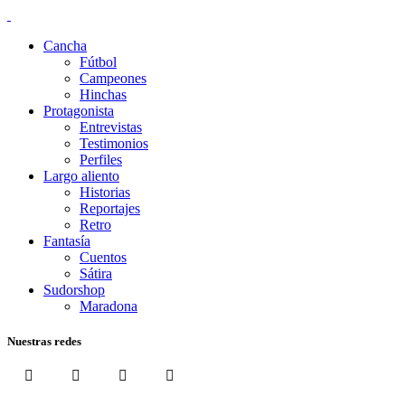
Cancha
Fútbol
Campeones
Hinchas
Protagonista
Entrevistas
Testimonios
Perfiles
Largo aliento
Historias
Reportajes
Retro
Fantasía
Cuentos
Sátira
Sudorshop
Maradona
Nuestras redes