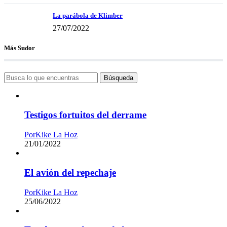
La parábola de Klimber
27/07/2022
Más Sudor
Búsqueda
Testigos fortuitos del derrame
Por
Kike La Hoz
21/01/2022
El avión del repechaje
Por
Kike La Hoz
25/06/2022