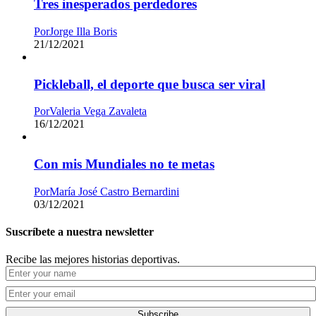
Tres inesperados perdedores
Por
Jorge Illa Boris
21/12/2021
Pickleball, el deporte que busca ser viral
Por
Valeria Vega Zavaleta
16/12/2021
Con mis Mundiales no te metas
Por
María José Castro Bernardini
03/12/2021
Suscríbete a nuestra newsletter
Recibe las mejores historias deportivas.
Subscribe