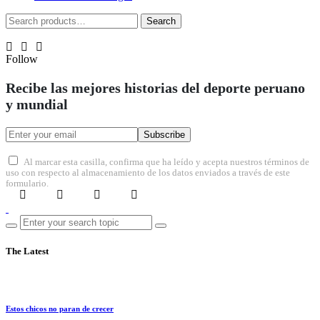
Search
Search
for:
Follow
Recibe las mejores historias del deporte peruano
y mundial
Subscribe
Al marcar esta casilla, confirma que ha leído y acepta nuestros términos de
uso con respecto al almacenamiento de los datos enviados a través de este
formulario.
The Latest
Estos chicos no paran de crecer