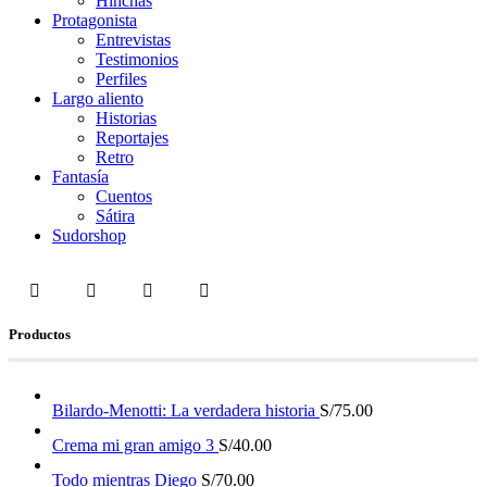
Hinchas
Protagonista
Entrevistas
Testimonios
Perfiles
Largo aliento
Historias
Reportajes
Retro
Fantasía
Cuentos
Sátira
Sudorshop
Productos
Bilardo-Menotti: La verdadera historia
S/
75.00
Crema mi gran amigo 3
S/
40.00
Todo mientras Diego
S/
70.00