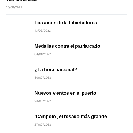
13/08/2022
Los amos de la Libertadores
13/08/2022
Medallas contra el patriarcado
04/08/2022
¿La hora nacional?
30/07/2022
Nuevos vientos en el puerto
28/07/2022
‘Campolo’, el rosado más grande
27/07/2022