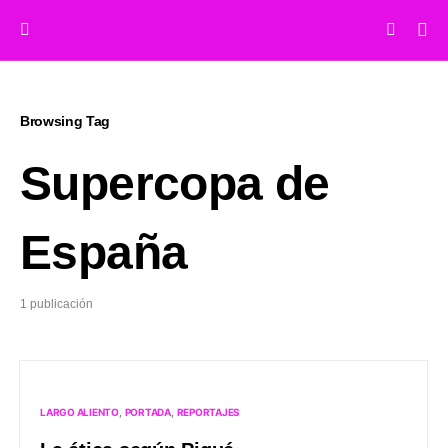
Browsing Tag
Supercopa de
España
1 publicación
LARGO ALIENTO
PORTADA
REPORTAJES