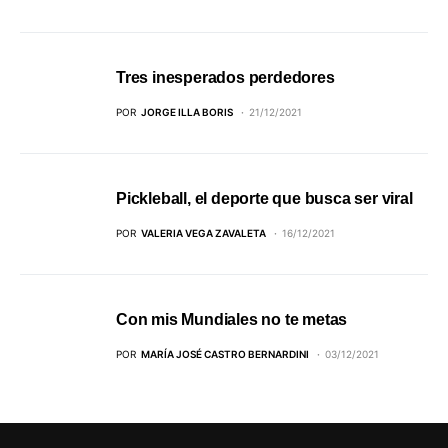
Tres inesperados perdedores
POR
JORGE ILLA BORIS
21/12/2021
Pickleball, el deporte que busca ser viral
POR
VALERIA VEGA ZAVALETA
16/12/2021
Con mis Mundiales no te metas
POR
MARÍA JOSÉ CASTRO BERNARDINI
03/12/2021