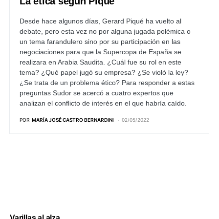
La ética según Piqué
Desde hace algunos días, Gerard Piqué ha vuelto al
debate, pero esta vez no por alguna jugada polémica o
un tema farandulero sino por su participación en las
negociaciones para que la Supercopa de España se
realizara en Arabia Saudita. ¿Cuál fue su rol en este
tema? ¿Qué papel jugó su empresa? ¿Se violó la ley?
¿Se trata de un problema ético? Para responder a estas
preguntas Sudor se acercó a cuatro expertos que
analizan el conflicto de interés en el que habría caído.
POR
MARÍA JOSÉ CASTRO BERNARDINI
02/05/2022
Varillas al alza