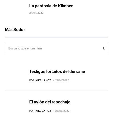
La parábola de Klimber
27/07/2022
Más Sudor
Testigos fortuitos del derrame
POR
KIKE LA HOZ
21/01/2022
El avión del repechaje
POR
KIKE LA HOZ
25/06/2022