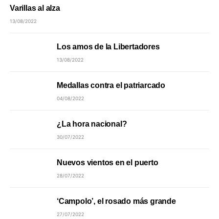
Varillas al alza
13/08/2022
Los amos de la Libertadores
13/08/2022
Medallas contra el patriarcado
04/08/2022
¿La hora nacional?
30/07/2022
Nuevos vientos en el puerto
28/07/2022
‘Campolo’, el rosado más grande
27/07/2022