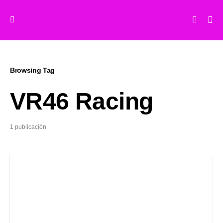
Browsing Tag
VR46 Racing
1 publicación