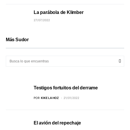
La parábola de Klimber
27/07/2022
Más Sudor
Testigos fortuitos del derrame
POR
KIKE LA HOZ
21/01/2022
El avión del repechaje