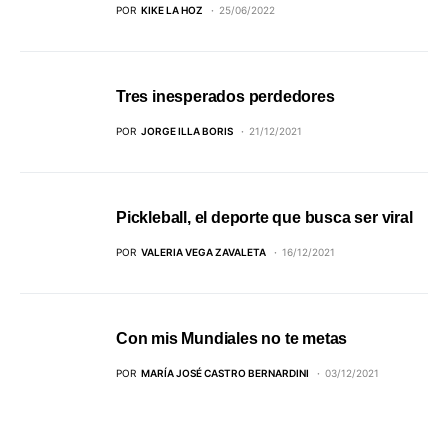
POR
KIKE LA HOZ
25/06/2022
Tres inesperados perdedores
POR
JORGE ILLA BORIS
21/12/2021
Pickleball, el deporte que busca ser viral
POR
VALERIA VEGA ZAVALETA
16/12/2021
Con mis Mundiales no te metas
POR
MARÍA JOSÉ CASTRO BERNARDINI
03/12/2021