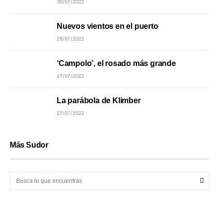
30/07/2022
Nuevos vientos en el puerto
28/07/2022
‘Campolo’, el rosado más grande
27/07/2022
La parábola de Klimber
27/07/2022
Más Sudor