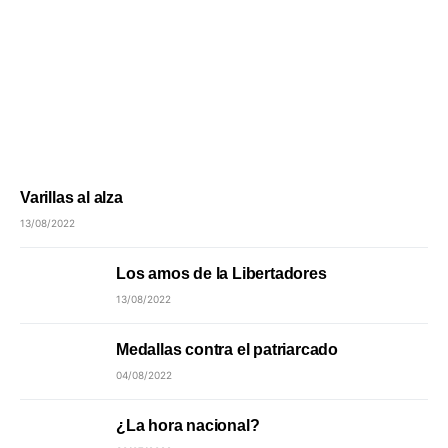
Varillas al alza
13/08/2022
Los amos de la Libertadores
13/08/2022
Medallas contra el patriarcado
04/08/2022
¿La hora nacional?