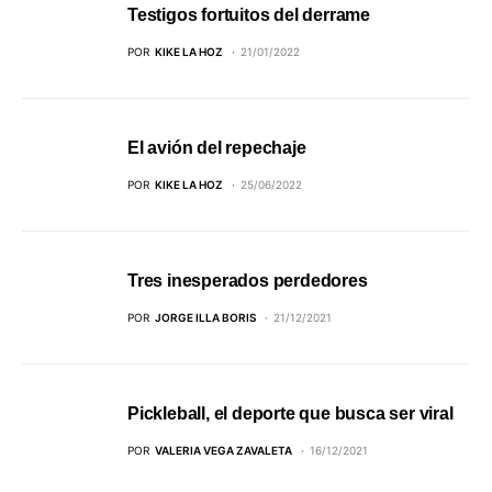
Testigos fortuitos del derrame
POR
KIKE LA HOZ
21/01/2022
El avión del repechaje
POR
KIKE LA HOZ
25/06/2022
Tres inesperados perdedores
POR
JORGE ILLA BORIS
21/12/2021
Pickleball, el deporte que busca ser viral
POR
VALERIA VEGA ZAVALETA
16/12/2021