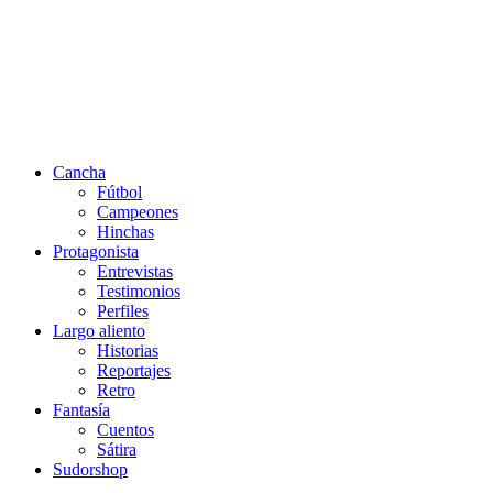
Cancha
Fútbol
Campeones
Hinchas
Protagonista
Entrevistas
Testimonios
Perfiles
Largo aliento
Historias
Reportajes
Retro
Fantasía
Cuentos
Sátira
Sudorshop