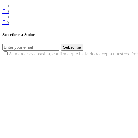
0
0
0
0
Suscríbete a Sudor
Subscribe
Al marcar esta casilla, confirma que ha leído y acepta nuestros tér