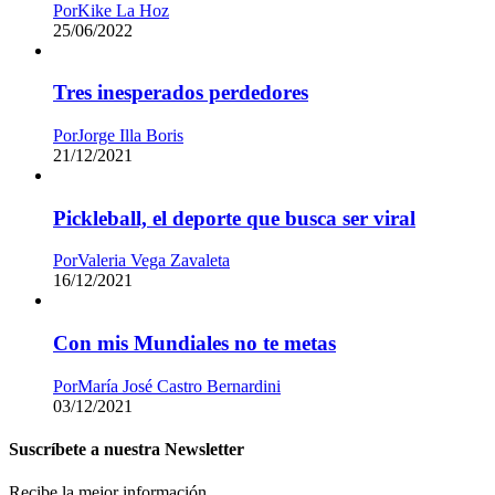
Por
Kike La Hoz
25/06/2022
Tres inesperados perdedores
Por
Jorge Illa Boris
21/12/2021
Pickleball, el deporte que busca ser viral
Por
Valeria Vega Zavaleta
16/12/2021
Con mis Mundiales no te metas
Por
María José Castro Bernardini
03/12/2021
Suscríbete a nuestra Newsletter
Recibe la mejor información