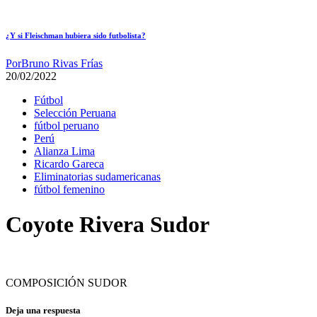
¿Y si Fleischman hubiera sido futbolista?
Por
Bruno Rivas Frías
20/02/2022
Fútbol
Selección Peruana
fútbol peruano
Perú
Alianza Lima
Ricardo Gareca
Eliminatorias sudamericanas
fútbol femenino
Coyote Rivera Sudor
COMPOSICIÓN SUDOR
Deja una respuesta