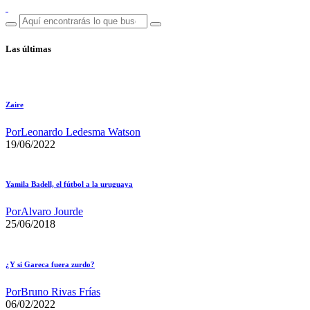
Las últimas
Zaire
Por
Leonardo Ledesma Watson
19/06/2022
Yamila Badell, el fútbol a la uruguaya
Por
Alvaro Jourde
25/06/2018
¿Y si Gareca fuera zurdo?
Por
Bruno Rivas Frías
06/02/2022