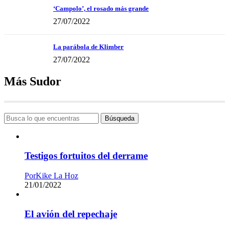
‘Campolo’, el rosado más grande
27/07/2022
La parábola de Klimber
27/07/2022
Más Sudor
Búsqueda
Testigos fortuitos del derrame
Por
Kike La Hoz
21/01/2022
El avión del repechaje