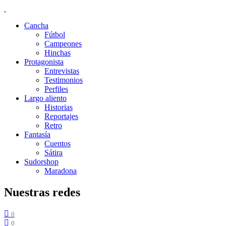
Cancha
Fútbol
Campeones
Hinchas
Protagonista
Entrevistas
Testimonios
Perfiles
Largo aliento
Historias
Reportajes
Retro
Fantasía
Cuentos
Sátira
Sudorshop
Maradona
Nuestras redes
0
0